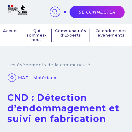
Panneau de gestion des cookies
SE CONNECTER
Accueil
Qui
Communautés
Calendrier des
sommes-
d'Experts
événements
Navigation
nous
principale
Les événements de la communauté
MAT - Matériaux
CND : Détection
d’endommagement et
suivi en fabrication