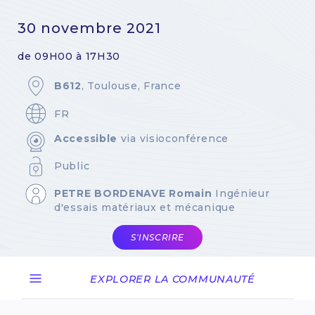
30 novembre 2021
de 09H00 à 17H30
B612
, Toulouse, France
FR
Accessible
via visioconférence
Public
PETRE BORDENAVE Romain
Ingénieur
d'essais matériaux et mécanique
S'INSCRIRE
EXPLORER LA COMMUNAUTÉ