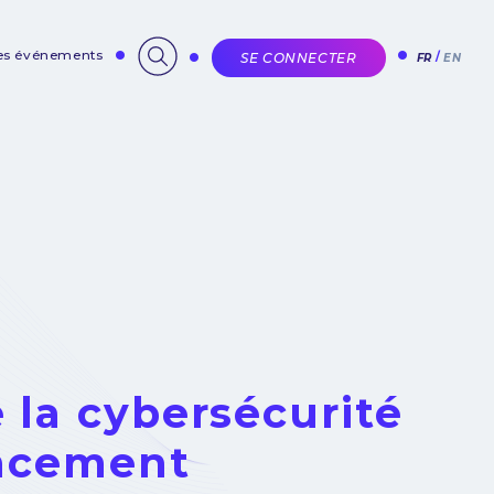
des événements
SE CONNECTER
FR
EN
 la cybersécurité
ancement