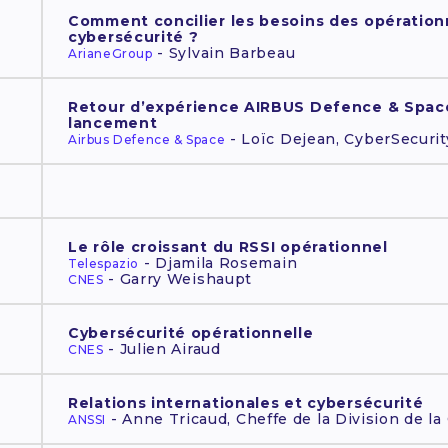
Comment concilier les besoins des opération
cybersécurité ?
- Sylvain Barbeau
ArianeGroup
Retour d’expérience AIRBUS Defence & Space
lancement
- Loïc Dejean, CyberSecuri
Airbus Defence & Space
Le rôle croissant du RSSI opérationnel
- Djamila Rosemain
Telespazio
- Garry Weishaupt
CNES
Cybersécurité opérationnelle
- Julien Airaud
CNES
Relations internationales et cybersécurité
- Anne Tricaud, Cheffe de la Division de la
ANSSI