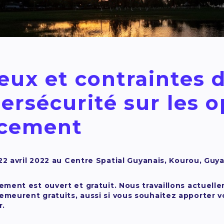
eux et contraintes d
ersécurité sur les 
ncement
 22 avril 2022 au Centre Spatial Guyanais, Kourou, Guy
ement est ouvert et gratuit. Nous travaillons actuel
eurent gratuits, aussi si vous souhaitez apporter vo
r.