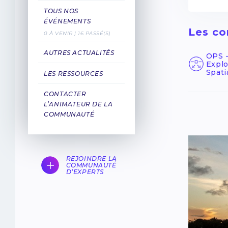
TOUS NOS
ÉVÉNEMENTS
Les co
0 À VENIR | 16 PASSÉ(S)
AUTRES ACTUALITÉS
OPS -
Explo
Spati
LES RESSOURCES
CONTACTER
L’ANIMATEUR DE LA
COMMUNAUTÉ
REJOINDRE LA
COMMUNAUTÉ
D‘EXPERTS