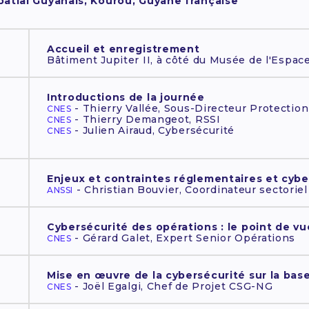
atial Guyanais, Kourou, Guyane française
Accueil et enregistrement
Bâtiment Jupiter II, à côté du Musée de l'Espace
Introductions de la journée
- Thierry Vallée, Sous-Directeur Protectio
CNES
- Thierry Demangeot, RSSI
CNES
- Julien Airaud, Cybersécurité
CNES
Enjeux et contraintes réglementaires et cybe
- Christian Bouvier, Coordinateur sectorie
ANSSI
Cybersécurité des opérations : le point de v
- Gérard Galet, Expert Senior Opérations
CNES
Mise en œuvre de la cybersécurité sur la base
- Joël Egalgi, Chef de Projet CSG-NG
CNES