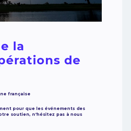
e la
opérations de
ane française
lement pour que les événements des
tre soutien, n'hésitez pas à nous