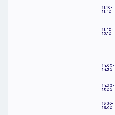
11:10-
11:40
11:40-
12:10
14:00-
14:30
14:30-
15:00
15:30-
16:00