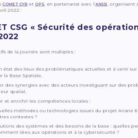
es
et
, en partenariat avec l’
, organisent 
COMET CYB
OPS
ANSSI
ril 2022 :
 CSG « Sécurité des opération
 2022
ifs de la journée sont multiples :
n état des lieux des problématiques actuelles et à venir sur
r la Base Spatiale,
ier des synergies avec des acteurs investiguant sur des pr
eur spatial,
er et enrichir les compétences locales :
elles méthodes ou technologies issues du projet Ariane 6 
tres contextes ?
utions des systèmes et des besoins de la base : quelles pe
mment liées aux opérations et à la cybersécurité ?