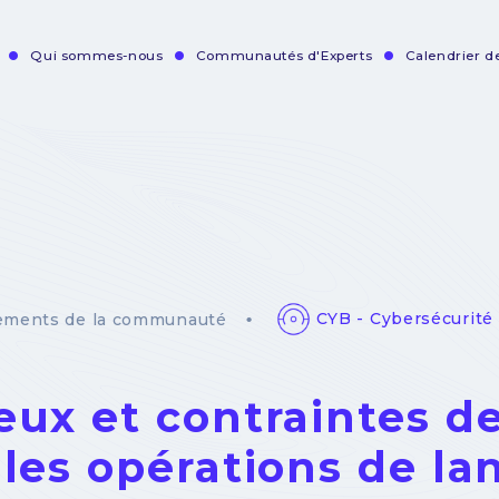
Qui sommes-nous
Communautés d'Experts
Calendrier 
vigation
incipale
CYB - Cybersécurité
ements de la communauté
eux et contraintes de
 les opérations de l