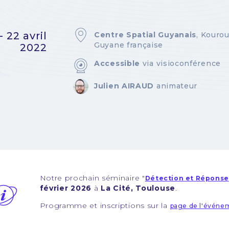
- 22 avril
Centre Spatial Guyanais
, Kourou
Guyane française
2022
Accessible
via visioconférence
Julien AIRAUD
animateur
Notre prochain séminaire "
Détection et Réponse
février 2026
à
La Cité, Toulouse
.
Programme et inscriptions sur la
page de l'évén