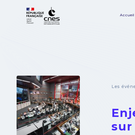
Panneau de gestion des cookies
Accueil
Na
pr
Les évén
Enj
sur