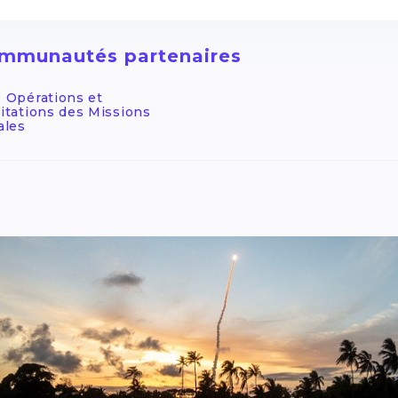
mmunautés partenaires
 Opérations et
itations des Missions
ales