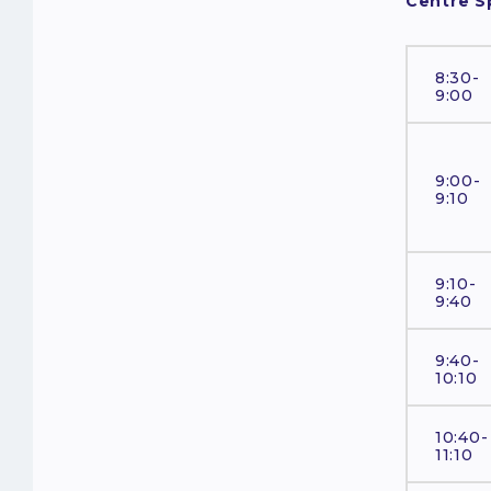
Centre Sp
8:30-
9:00
9:00-
9:10
9:10-
9:40
9:40-
10:10
10:40-
11:10