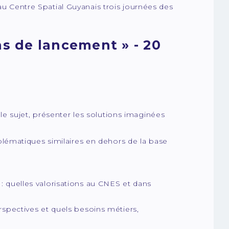
au Centre Spatial Guyanais trois journées des
s de lancement » - 20
 le sujet, présenter les solutions imaginées
oblématiques similaires en dehors de la base
: quelles valorisations au CNES et dans
rspectives et quels besoins métiers,