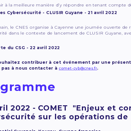
ir à la meilleure manière d’y répondre en tenant compte d
s Cybersécurité - CLUSIR Guyane - 21 avril 2022
ain, le CNES organise à Cayenne une journée ouverte de r
rité dans le contexte de lancement de CLUSIR Guyane, avec
e du CSG - 22 avril 2022
ouhaitez contribuer à cet événement par une présent
z pas à nous contacter à
.
comet-cyb@cnes.fr
ogramme
ril 2022 - COMET "
Enjeux et co
sécurité sur les opérations d