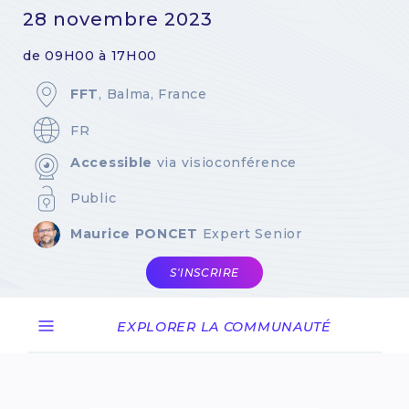
28 novembre 2023
de 09H00 à 17H00
FFT
, Balma, France
FR
Accessible
via visioconférence
Public
Maurice PONCET
Expert Senior
S'INSCRIRE
EXPLORER LA COMMUNAUTÉ