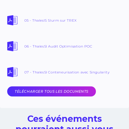
05 - ThalesIS Slurm sur TREX
06 - ThalesSI Audit Optimisation POC
07 - ThalesSI Conteneurisation avec Singularity
TÉLÉCHARGER TOUS LES DOCUMENTS
Ces événements