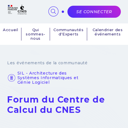
Panneau de gestion des cookies
SE CONNECTER
Accueil
Qui
Communautés
Calendrier des
sommes-
d'Experts
événements
Navigation
nous
principale
Les événements de la communauté
SIL - Architecture des
Systèmes Informatiques et
Génie Logiciel
Forum du Centre de
Calcul du CNES