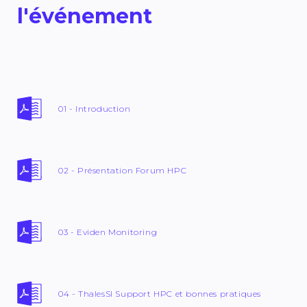
l'événement
01 - Introduction
02 - Présentation Forum HPC
03 - Eviden Monitoring
04 - ThalesSI Support HPC et bonnes pratiques