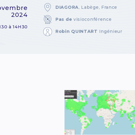
novembre
DIAGORA
, Labège, France
2024
Pas de
visioconférence
H30 à 14H30
Robin QUINTART
Ingénieur