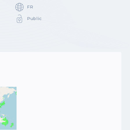
FR
Public