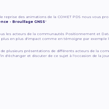
de reprise des animations de la COMET PDS nous vous pro
ence - Brouillage GNSS
"
ous les acteurs de la communautés Positionnement et Datati
e plus en plus d'impact comme en témoigne par exemple la
s de plusieurs présentations de différents acteurs de la
in d'échanger et discuter de ce sujet à l'occasion de la 