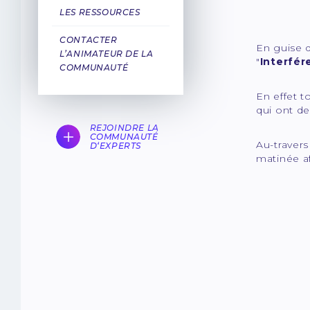
LES RESSOURCES
CONTACTER
En guise 
L’ANIMATEUR DE LA
"
Interfér
COMMUNAUTÉ
En effet t
qui ont d
REJOINDRE LA
COMMUNAUTÉ
Au-traver
D‘EXPERTS
matinée af