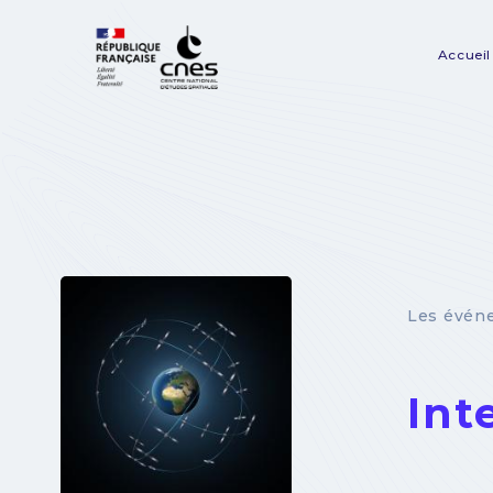
Panneau de gestion des cookies
Accueil
Na
pr
Les évén
Int