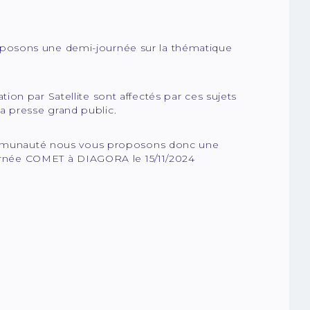
posons une demi-journée sur la thématique
on par Satellite sont affectés par ces sujets
 presse grand public.
 communauté nous vous proposons donc une
journée COMET à DIAGORA le 15/11/2024