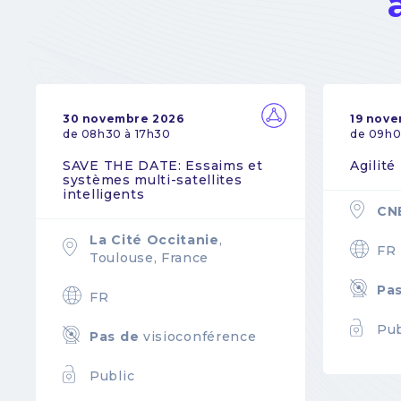
30 novembre 2026
19 nov
de 08h30 à 17h30
de 09h0
SAVE THE DATE: Essaims et
Agilité
systèmes multi-satellites
intelligents
CN
La Cité Occitanie
,
FR
Toulouse, France
Pa
FR
Pub
Pas de
visioconférence
Public