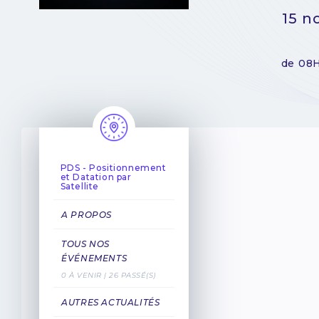
15 
de 08
PDS - Positionnement
et Datation par
Satellite
A PROPOS
TOUS NOS
ÉVÉNEMENTS
0 À VENIR | 26 PASSÉ(S)
AUTRES ACTUALITÉS