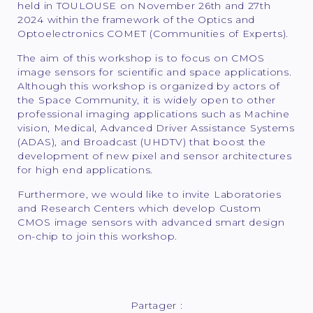
held in TOULOUSE on November 26th and 27th
2024 within the framework of the Optics and
Optoelectronics COMET (Communities of Experts).
The aim of this workshop is to focus on CMOS
image sensors for scientific and space applications.
Although this workshop is organized by actors of
the Space Community, it is widely open to other
professional imaging applications such as Machine
vision, Medical, Advanced Driver Assistance Systems
(ADAS), and Broadcast (UHDTV) that boost the
development of new pixel and sensor architectures
for high end applications.
Furthermore, we would like to invite Laboratories
and Research Centers which develop Custom
CMOS image sensors with advanced smart design
on-chip to join this workshop.
Partager :