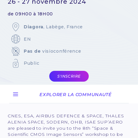
26 - 27 novembre 2024
de 09H00 à 18H00
Diagora
, Labège, France
EN
Pas de
visioconférence
Public
S'INSCRIRE
EXPLORER LA COMMUNAUTÉ
CNES, ESA, AIRBUS DEFENCE & SPACE, THALES
ALENIA SPACE, SODERN, OHB, ISAE SUP’AERO
are pleased to invite you to the 8th “Space &
Scientific CMOS Image Sensors” workshop to be