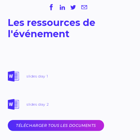
Les ressources de
l'événement
slides day 1
slides day 2
TÉLÉCHARGER TOUS LES DOCUMENTS