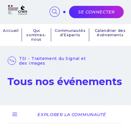
Panneau de gestion des cookies
SE CONNECTER
Accueil
Qui
Communautés
Calendrier des
sommes-
d'Experts
événements
Navigation
nous
principale
TSI - Traitement du Signal et
des Images
Tous nos événements
EXPLORER LA COMMUNAUTÉ