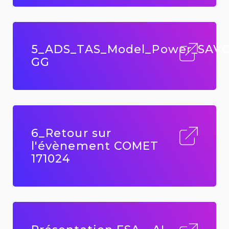
5_ADS_TAS_Model_Power_SAVO
GG
6_Retour sur
l'évènement COMET
171024