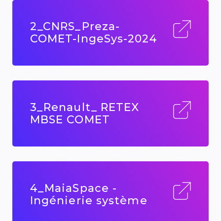
2_CNRS_Preza-
COMET-IngeSys-2024
3_Renault_ RETEX
MBSE COMET
4_MaiaSpace -
Ingénierie système