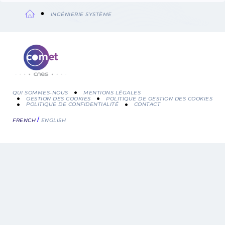
INGÉNIERIE SYSTÈME
Fil
d'Ariane
QUI SOMMES-NOUS
MENTIONS LÉGALES
GESTION DES COOKIES
POLITIQUE DE GESTION DES COOKIES
POLITIQUE DE CONFIDENTIALITÉ
CONTACT
Menu
FRENCH
ENGLISH
Pied
de
page