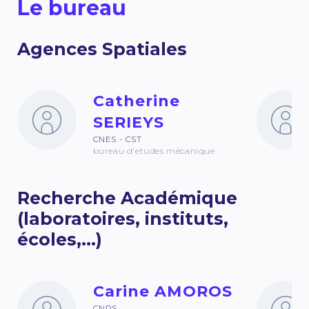
Le bureau
Agences Spatiales
Catherine
SERIEYS
CNES - CST
bureau d'etudes mécanique
Recherche Académique
(laboratoires, instituts,
écoles,...)
Carine AMOROS
CNRS