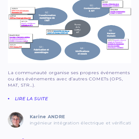
La communauté organise ses propres événements
ou des événements avec d’autres COMETs (OPS,
MAT, STR…).
LIRE LA SUITE
Karine ANDRE
ingénieur intégration électrique et vérification