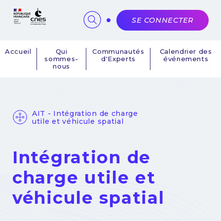
Panneau de gestion des cookies
SE CONNECTER
Accueil
Qui
Communautés
Calendrier des
sommes-
d'Experts
événements
Navigation
nous
principale
AIT - Intégration de charge
utile et véhicule spatial
Intégration de
charge utile et
véhicule spatial