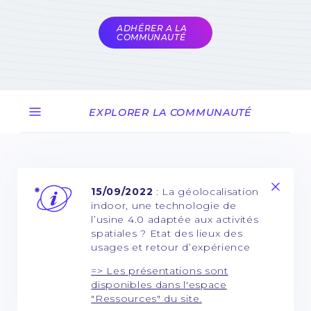
COMET
ADHÉRER A LA
COMMUNAUTÉ
EXPLORER LA COMMUNAUTÉ
15/09/2022
: La géolocalisation
indoor, une technologie de
l’usine 4.0 adaptée aux activités
spatiales ? Etat des lieux des
usages et retour d’expérience
=> Les présentations sont
disponibles dans l'espace
"Ressources" du site.