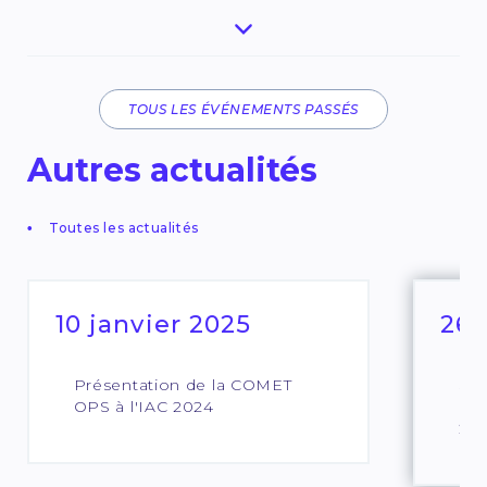
TOUS LES ÉVÉNEMENTS PASSÉS
Autres actualités
Toutes les actualités
10 janvier 2025
26 
Présentation de la COMET
Sav
OPS à l'IAC 2024
Fia
20