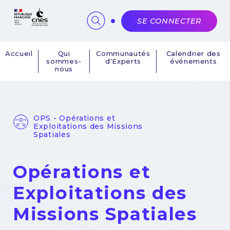
Panneau de gestion des cookies
SE CONNECTER
Accueil
Qui
Communautés
Calendrier des
sommes-
d'Experts
événements
Navigation
nous
principale
OPS - Opérations et
Exploitations des Missions
Spatiales
Opérations et
Exploitations des
Missions Spatiales