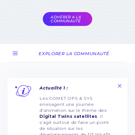
des animateurs de la
COMET
ADHÉRER A LA
COMMUNAUTÉ
EXPLORER LA COMMUNAUTÉ
Actualité 1 :
Les COMET OPS & SYS
envisagent une journée
d'animation sur le thème des
Digital Twins satellites
. Il
s’agit surtout de faire un point
de situation sur les
développements de DT (plutôt